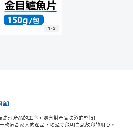
1
/
2
俱全
】
及處理產品的工序，還有對產品味道的堅持!
一款適合家人的產品，喝過才能明白虱故鄉的用心。