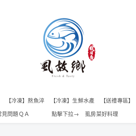
【冷凍】熬魚淬
【冷凍】生鮮水產
【送禮專區】
常見問題ＱＡ 點擊下拉→
虱房菜好料理 