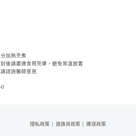
充分加熱烹煮
開封後請盡速食用完畢，避免常溫放置
議請諮詢醫師意見
〕
-0
隱私政策
退換貨政策
運送政策