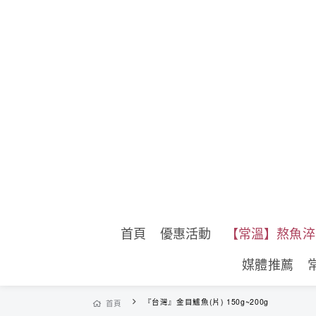
首頁
優惠活動
【常溫】熬魚淬
媒體推薦
『台灣』金目鱸魚(片) 150g~200g
首頁