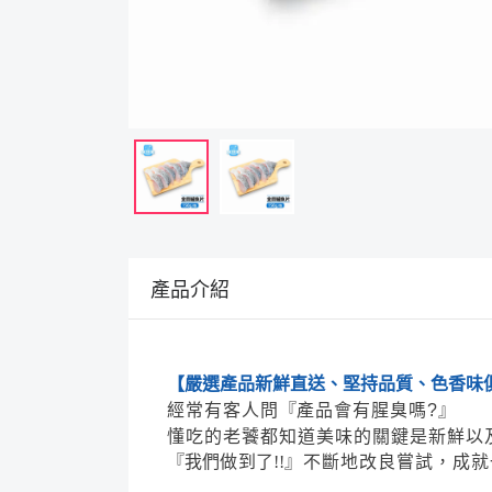
產品介紹
【
嚴選產品新鮮直送、堅持品質、色香味
經常有客人問
『
產品會有腥臭嗎?
』
懂吃的老饕都知道美味的關鍵是新鮮以
『我們做到了!!
』不斷地改良嘗試，成就