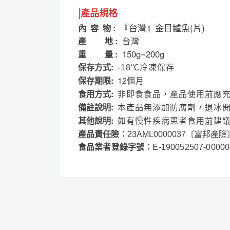
|
產品規格
『台灣』金目鱸魚(片)
內 容 物 :
產 地 :
台灣
150g~200g
重 量 :
保存方式:
-18℃冷凍保存
保存期限:
12
個月
食用方式:
非即食食品，產品使用前應
備註說明:
本產品無添加防腐劑，退冰
其他說明:
如有慢性疾病患者食用前建
產品責任險：
23AML0000037
〔富邦產險
食品業者登錄字號：
E-190052507-00000