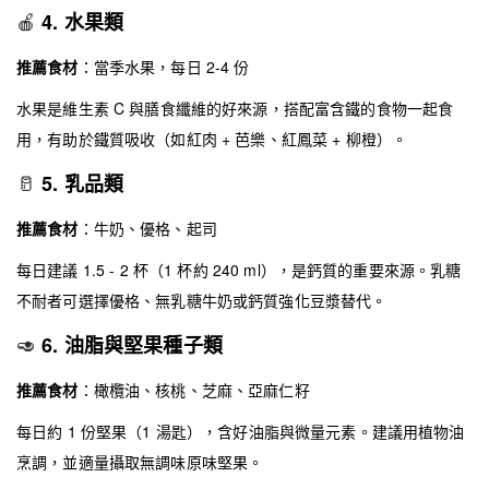
🍎
4. 水果類
推薦食材
：當季水果，每日 2-4 份
水果是維生素 C 與膳食纖維的好來源，搭配富含鐵的食物一起食
用，有助於鐵質吸收（如紅肉 + 芭樂、紅鳳菜 + 柳橙）。
🥛
5. 乳品類
推薦食材
：牛奶、優格、起司
每日建議 1.5 - 2 杯（1 杯約 240 ml），是鈣質的重要來源。乳糖
不耐者可選擇優格、無乳糖牛奶或鈣質強化豆漿替代。
🥑
6. 油脂與堅果種子類
推薦食材
：橄欖油、核桃、芝麻、亞麻仁籽
每日約 1 份堅果（1 湯匙），含好油脂與微量元素。建議用植物油
烹調，並適量攝取無調味原味堅果。