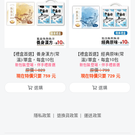
【禮盒首選】養身漢方(常
【禮盒首選】經典原味(常
溫)/單盒，每盒10包
溫)/單盒，每盒10包
新包裝登場，伴手禮首選
新包裝登場，伴手禮首選
原價：
829
原價：
799
現在特價只要
759
元
現在特價只要
729
元
選購
選購
隱私政策
退換貨政策
運送政策