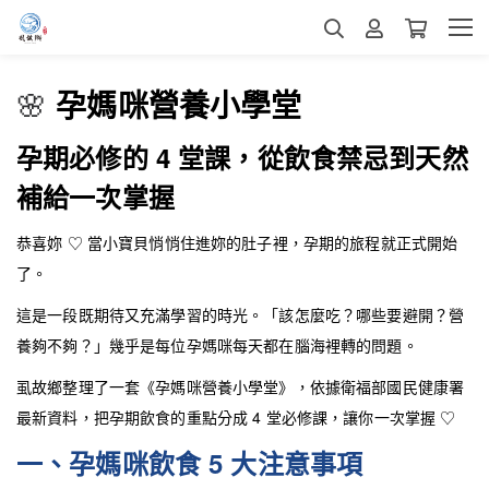
🌸
孕媽咪營養小學堂
孕期必修的 4 堂課，從飲食禁忌到天然
補給一次掌握
恭喜妳 ♡ 當小寶貝悄悄住進妳的肚子裡，孕期的旅程就正式開始
了。
這是一段既期待又充滿學習的時光。「該怎麼吃？哪些要避開？營
養夠不夠？」幾乎是每位孕媽咪每天都在腦海裡轉的問題。
虱故鄉整理了一套《孕媽咪營養小學堂》，依據衛福部國民健康署
最新資料，把孕期飲食的重點分成 4 堂必修課，讓你一次掌握 ♡
一、孕媽咪飲食 5 大注意事項