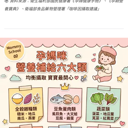
📚
資料來源：衛生福利部國民健康署《孕婦健康手冊》、《孕期營
養寶典》、衛福部食品藥物管理署「咖啡因攝取建議」