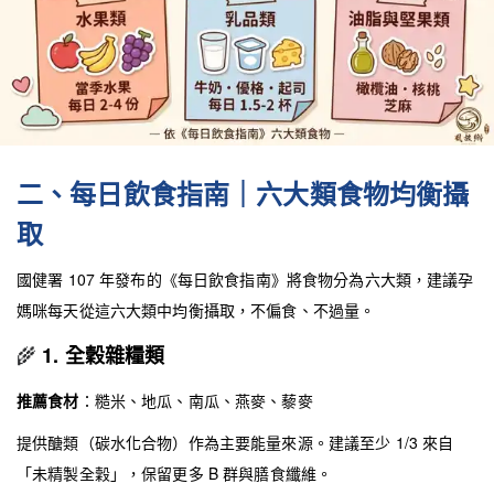
二、每日飲食指南｜六大類食物均衡攝
取
國健署 107 年發布的《每日飲食指南》將食物分為六大類，建議孕
媽咪每天從這六大類中均衡攝取，不偏食、不過量。
🌾
1. 全穀雜糧類
推薦食材
：糙米、地瓜、南瓜、燕麥、藜麥
提供醣類（碳水化合物）作為主要能量來源。建議至少 1/3 來自
「未精製全穀」，保留更多 B 群與膳食纖維。