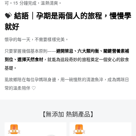
可。15 分鐘完成，溫熱清爽。
💝
結語｜孕期是兩個人的旅程，慢慢學
就好
懷孕的每一天，不需要樣樣完美。
只要掌握幾個基本原則——
避開禁忌、六大類均衡、關鍵營養素補
到位、選擇天然食材
，就能為這段奇妙的旅程奠定一個安心的飲食
基礎。
虱故鄉陪在每位孕媽咪身邊，用一碗慢熬的清澈魚淬，成為媽咪日
常的溫柔陪伴 ♡
【無添加 熱銷產品】