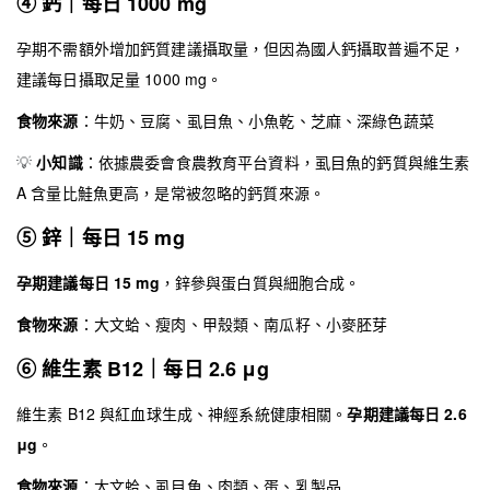
④ 鈣｜每日 1000 mg
孕期不需額外增加鈣質建議攝取量，但因為國人鈣攝取普遍不足，
建議每日攝取足量 1000 mg。
食物來源
：牛奶、豆腐、虱目魚、小魚乾、芝麻、深綠色蔬菜
💡
小知識
：依據農委會食農教育平台資料，虱目魚的鈣質與維生素
A 含量比鮭魚更高，是常被忽略的鈣質來源。
⑤ 鋅｜每日 15 mg
孕期建議每日 15 mg
，鋅參與蛋白質與細胞合成。
食物來源
：大文蛤、瘦肉、甲殼類、南瓜籽、小麥胚芽
⑥ 維生素 B12｜每日 2.6 μg
維生素 B12 與紅血球生成、神經系統健康相關。
孕期建議每日 2.6
μg
。
食物來源
：大文蛤、虱目魚、肉類、蛋、乳製品