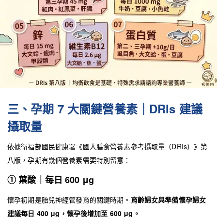
三、孕期 7 大關鍵營養素｜DRIs 建議
攝取量
依據衛福部國民健康署《國人膳食營養素參考攝取量（DRIs）》第
八版，孕期有幾個營養素需要特別留意：
① 葉酸｜每日 600 μg
懷孕初期是胎兒神經管發育的關鍵時期。
育齡婦女與準備懷孕婦女
建議每日 400 μg，懷孕後增加至 600 μg。